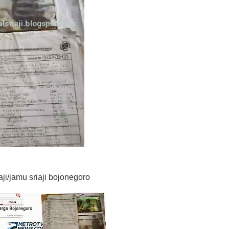
i/jamu sriaji bojonegoro