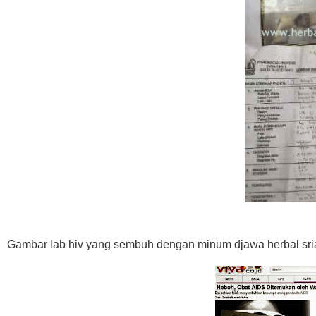
Gambar lab hiv yang sembuh dengan minum djawa herbal sriaj