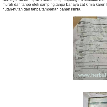
murah dan tanpa efek samping,tanpa bahaya zat kimia karen H
hutan-hutan dan tanpa tambahan bahan kimia.