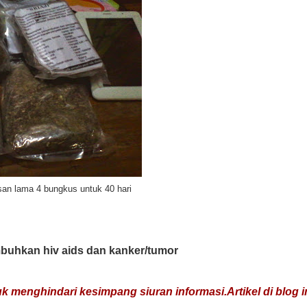
asan lama 4 bungkus untuk 40 hari
mbuhkan hiv aids dan kanker/tumor
uk menghindari kesimpang siuran informasi.Artikel di blog i