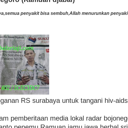
nya,semua penyakit bisa sembuh,Allah menurunkan penyaki
ganan RS surabaya untuk tangani hiv-aids
m pemberitaan media lokal radar bojoneg
yanto penemu Ramuan jamu jawa herbal sria