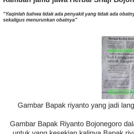
"Yaqinlah bahwa tidak ada penyakit yang tidak ada obat
sekaligus menurunkan obatnya"
Gambar Bapak riyanto yang jadi lang
Gambar Bapak Riyanto Bojonegoro dala
untuk yang kesekian kalinya.Bapak ri