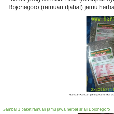
Bojonegoro (ramuan djabal) jamu herb
Gambar Ramuan jamu jawa herbal sriaj
Gambar 1 paket ramuan jamu jawa herbal sriaji Bojonegoro