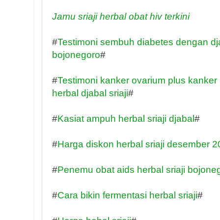
Jamu sriaji herbal obat hiv terkini
#
Testimoni sembuh diabetes dengan djab
bojonegoro
#
#
Testimoni kanker ovarium plus kanke
herbal djabal sriaji
#
#
Kasiat ampuh herbal sriaji djabal
#
#
Harga diskon herbal sriaji desember 2
#
Penemu obat aids herbal sriaji bojone
#
Cara bikin fermentasi herbal sriaji
#