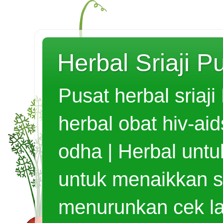
Herbal Sriaji 
Pusat herbal sriaj
herbal obat hiv-aid
odha | Herbal unt
untuk menaikkan s
menurunkan cek lab