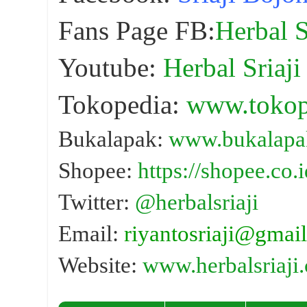
Fans Page FB:
Herbal S
Youtube:
Herbal Sriaji
Tokopedia:
www.tokope
Bukalapak:
www.bukalapak
Shopee:
https://shopee.co.i
Twitter:
@herbalsriaji
Email:
riyantosriaji@gmai
Website:
www.herbalsriaji