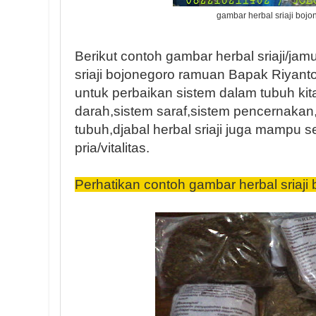
gambar herbal sriaji boj
Berikut contoh gambar herbal sriaji/jamu 
sriaji bojonegoro ramuan Bapak Riyant
untuk perbaikan sistem dalam tubuh kit
darah,sistem saraf,sistem pencernakan,
tubuh,djabal herbal sriaji juga mampu 
pria/vitalitas.
Perhatikan contoh gambar herbal sriaji 