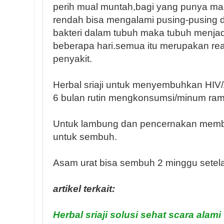
perih mual muntah,bagi yang punya mas
rendah bisa mengalami pusing-pusing di
bakteri dalam tubuh maka tubuh menj
beberapa hari.semua itu merupakan re
penyakit.
Herbal sriaji untuk menyembuhkan HIV
6 bulan rutin mengkonsumsi/minum ramua
Untuk lambung dan pencernakan memb
untuk sembuh.
Asam urat bisa sembuh 2 minggu setelah 
artikel terkait:
Herbal sriaji solusi sehat scara alami