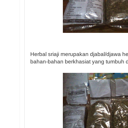
Herbal sriaji merupakan djabal/djawa he
bahan-bahan berkhasiat yang tumbuh di