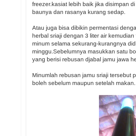
freezer.kasiat lebih baik jika disimpan 
baunya dan rasanya kurang sedap.
Atau juga bisa dibikin permentasi deng
herbal sriaji dengan 3 liter air kemudian
minum selama sekurang-kurangnya did
minggu.Sebelumnya masukkan satu boto
yang berisi rebusan djabal jamu jawa herb
Minumlah rebusan jamu sriaji tersebut
boleh sebelum maupun setelah makan.